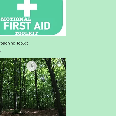
oaching Toolkit
0