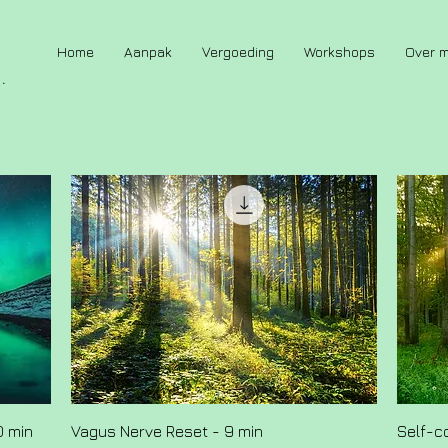
Home
Aanpak
Vergoeding
Workshops
Over m
.
0 min
Vagus Nerve Reset - 9 min
Self-c