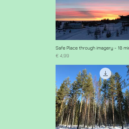
Safe Place through imagery - 18 mi
Prijs
€ 4,99