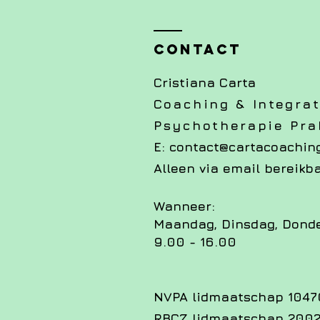
Contact
Cristiana Carta
Coaching & Integrat
Psychotherapie Prak
E:
contact@cartacoaching
Alleen via email bereikb
Wanneer:
Maandag, Dinsdag, Dond
9.00 - 16.00
NVPA lidmaatschap 104
RBCZ lidmaatschap 2002